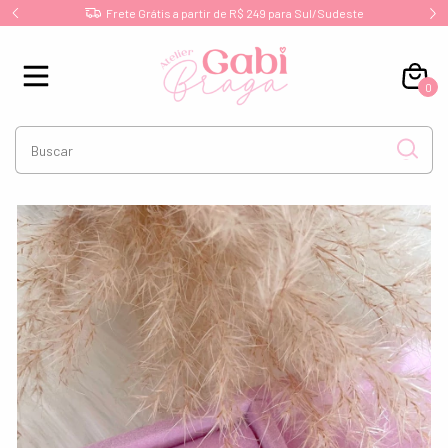
te
Joias de Prata 925 Legítima!
0