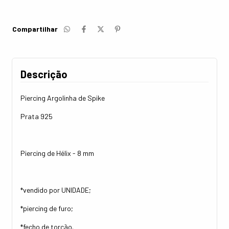
Compartilhar
Descrição
Piercing Argolinha de Spike
Prata 925
Piercing de Hélix - 8 mm
*vendido por UNIDADE;
*piercing de furo;
*fecho de torção.