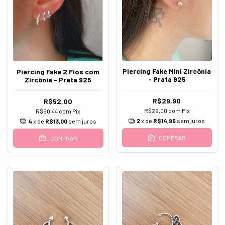
Piercing Fake Mini Zircônia
Piercing Fake 2 Fios com
- Prata 925
Zircônia - Prata 925
R$29,90
R$52,00
R$29,00
com
Pix
R$50,44
com
Pix
2
x de
R$14,95
sem juros
4
x de
R$13,00
sem juros
COMPRAR
COMPRAR