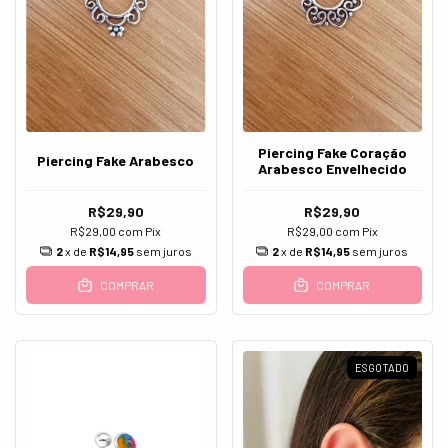
Piercing Fake Coração
Piercing Fake Arabesco
Arabesco Envelhecido
R$29,90
R$29,90
R$29,00
com
Pix
R$29,00
com
Pix
2
x de
R$14,95
sem juros
2
x de
R$14,95
sem juros
COMPRAR
COMPRAR
ESGOTADO