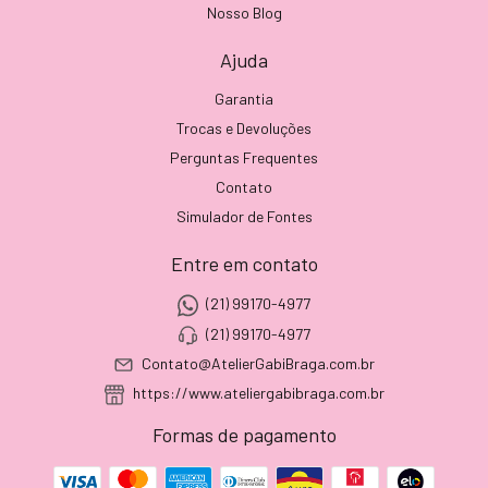
Nosso Blog
Ajuda
Garantia
Trocas e Devoluções
Perguntas Frequentes
Contato
Simulador de Fontes
Entre em contato
(21) 99170-4977
(21) 99170-4977
Contato@AtelierGabiBraga.com.br
https://www.ateliergabibraga.com.br
Formas de pagamento