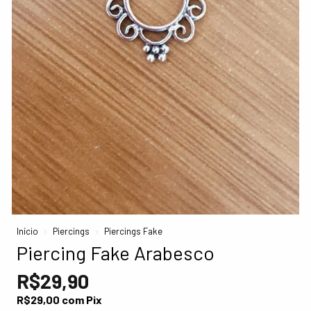
Início
Piercings
Piercings Fake
Piercing Fake Arabesco
R$29,90
R$29,00
com
Pix