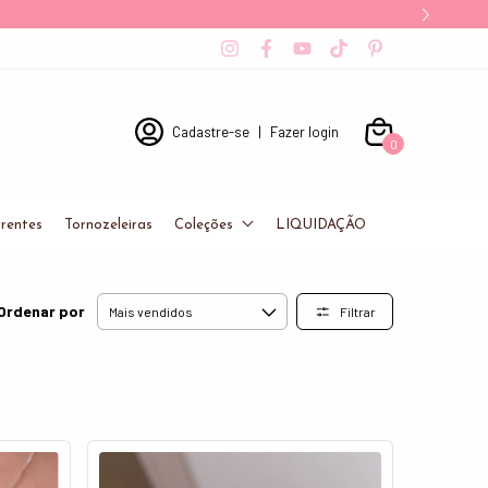
Cadastre-se
|
Fazer login
0
rentes
Tornozeleiras
Coleções
LIQUIDAÇÃO
Ordenar por
Filtrar