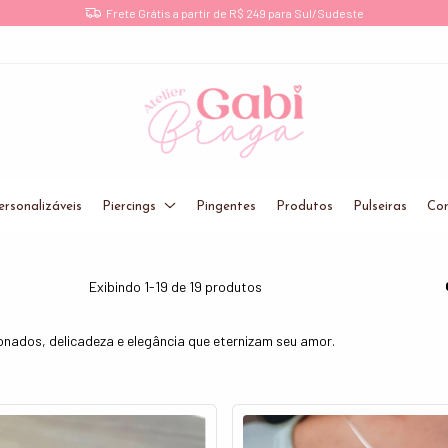
Joias de Prata 925 Legítima!
ersonalizáveis
Piercings
Pingentes
Produtos
Pulseiras
Cor
Exibindo 1-19 de 19 produtos
nados, delicadeza e elegância que eternizam seu amor.