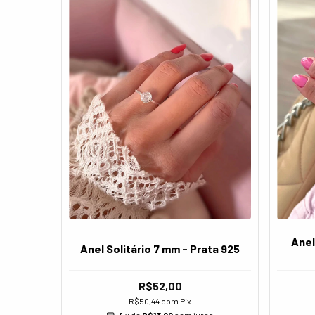
Anel
Anel Solitário 7 mm - Prata 925
R$52,00
R$50,44
com
Pix