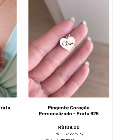
Prata
Pingente Coração
Personalizado - Prata 925
R$109,00
R$105,73
com
Pix