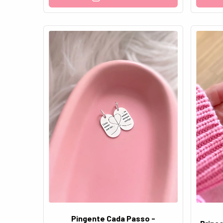
Pingente Cada Passo -