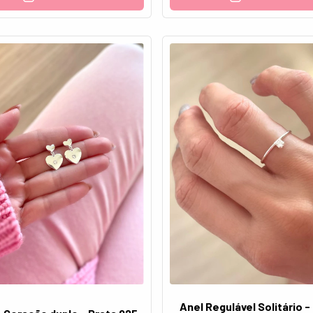
Anel Regulável Solitário -