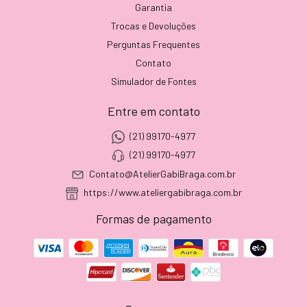
Garantia
Trocas e Devoluções
Perguntas Frequentes
Contato
Simulador de Fontes
Entre em contato
(21) 99170-4977
(21) 99170-4977
Contato@AtelierGabiBraga.com.br
https://www.ateliergabibraga.com.br
Formas de pagamento