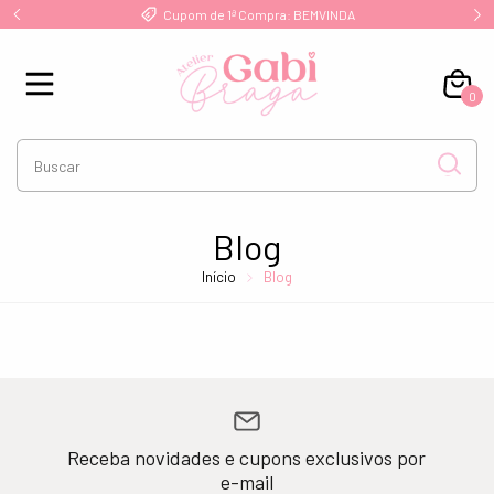
!
Cupom de 1ª Compra: BEMVINDA
0
Blog
Início
Blog
Receba novidades e cupons exclusivos por
e-mail