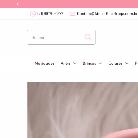
(21) 99170-4977
Contato@AtelierGabiBraga.com.br
Novidades
Anéis
Brincos
Colares
P