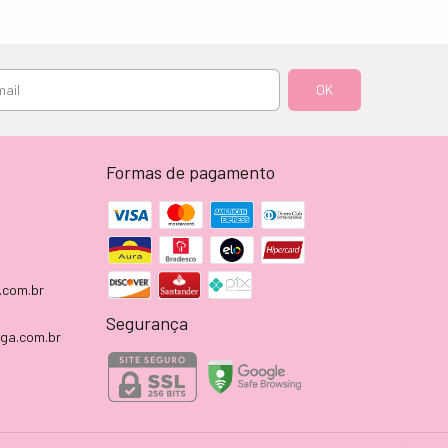
Formas de pagamento
.com.br
Segurança
aga.com.br