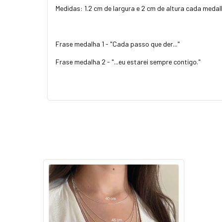
Medidas: 1.2 cm de largura e 2 cm de altura cada meda
Frase medalha 1 - "Cada passo que der..."
Frase medalha 2 - "...eu estarei sempre contigo."