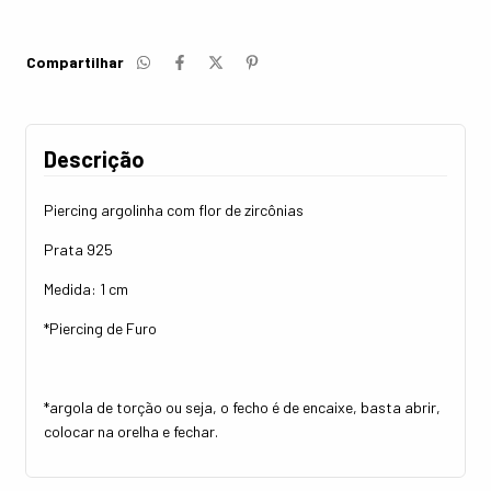
Compartilhar
Descrição
Piercing argolinha com flor de zircônias
Prata 925
Medida: 1 cm
*Piercing de Furo
*argola de torção ou seja, o fecho é de encaixe, basta abrir,
colocar na orelha e fechar.