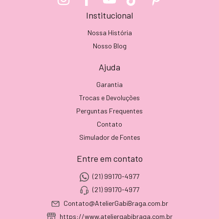
Institucional
Nossa História
Nosso Blog
Ajuda
Garantia
Trocas e Devoluções
Perguntas Frequentes
Contato
Simulador de Fontes
Entre em contato
(21) 99170-4977
(21) 99170-4977
Contato@AtelierGabiBraga.com.br
https://www.ateliergabibraga.com.br