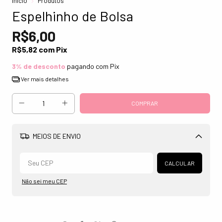
Início
Produtos
Espelhinho de Bolsa
R$6,00
R$5,82
com
Pix
3% de desconto
pagando com Pix
Ver mais detalhes
MEIOS DE ENVIO
Alterar CEP
CALCULAR
Não sei meu CEP