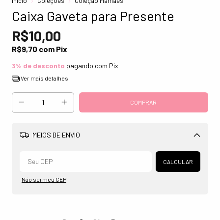
Início
Coleções
Coleção Mamães
Caixa Gaveta para Presente
R$10,00
R$9,70
com
Pix
3% de desconto
pagando com Pix
Ver mais detalhes
MEIOS DE ENVIO
Alterar CEP
CALCULAR
Não sei meu CEP