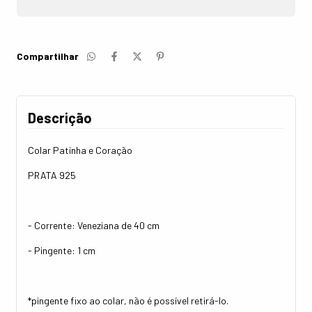
Compartilhar
Descrição
Colar Patinha e Coração
PRATA 925
- Corrente: Veneziana de 40 cm
- Pingente: 1 cm
*pingente fixo ao colar, não é possível retirá-lo.