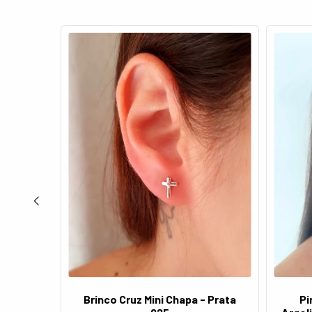
Brinco Cruz Mini Chapa - Prata
Pi
i - (O