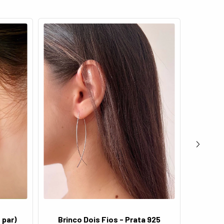
 par)
Brinco Dois Fios - Prata 925
Brinco 