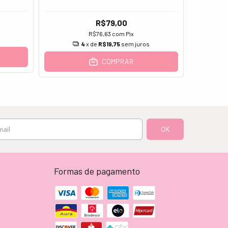
R$79,00
R$76,63
com
Pix
4
x de
R$19,75
sem juros
COMPRAR
Formas de pagamento