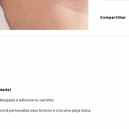
Compartilhar
idade)
esejada e adicione no carrinho.
ocê personaliza seus brincos e cria uma peça única.