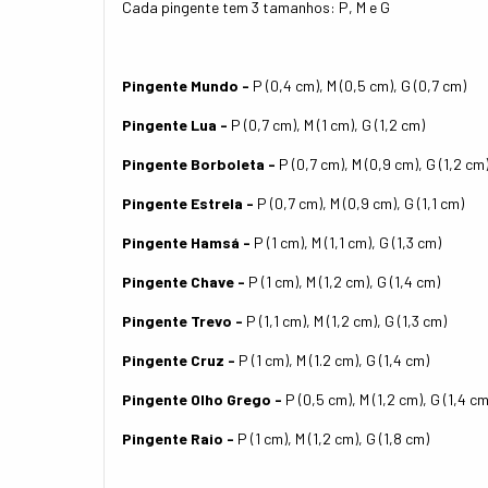
Cada pingente tem 3 tamanhos: P, M e G
Pingente Mundo -
P (0,4 cm), M (0,5 cm), G (0,7 cm)
Pingente Lua -
P (0,7 cm), M (1 cm), G (1,2 cm)
Pingente Borboleta -
P (0,7 cm), M (0,9 cm), G (1,2 cm
Pingente Estrela -
P (0,7 cm), M (0,9 cm), G (1,1 cm)
Pingente Hamsá -
P (1 cm), M (1,1 cm), G (1,3 cm)
Pingente Chave -
P (1 cm), M (1,2 cm), G (1,4 cm)
Pingente Trevo -
P (1,1 cm), M (1,2 cm), G (1,3 cm)
Pingente Cruz -
P (1 cm), M (1.2 cm), G (1,4 cm)
Pingente Olho Grego -
P (0,5 cm), M (1,2 cm), G (1,4 cm
Pingente Raio -
P (1 cm), M (1,2 cm), G (1,8 cm)