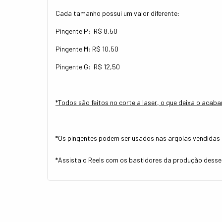
Cada tamanho possui um valor diferente:
Pingente P: R$ 8,50
Pingente M: R$ 10,50
Pingente G: R$ 12,50
*Todos são feitos no corte a laser, o que deixa o acab
*Os pingentes podem ser usados nas argolas vendidas 
*Assista o Reels com os bastidores da produção desse