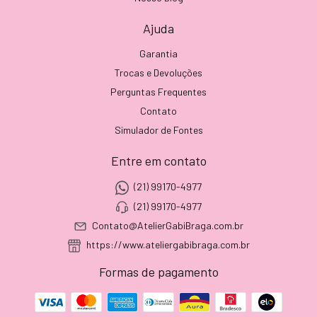
Ajuda
Garantia
Trocas e Devoluções
Perguntas Frequentes
Contato
Simulador de Fontes
Entre em contato
(21) 99170-4977
(21) 99170-4977
Contato@AtelierGabiBraga.com.br
https://www.ateliergabibraga.com.br
Formas de pagamento