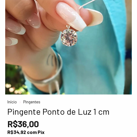
Início
Pingentes
Pingente Ponto de Luz 1 cm
R$36,00
R$34,92
com
Pix