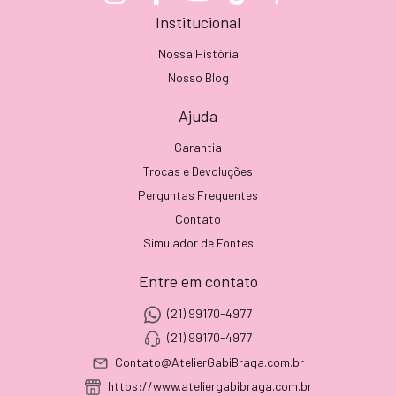
Institucional
Nossa História
Nosso Blog
Ajuda
Garantia
Trocas e Devoluções
Perguntas Frequentes
Contato
Simulador de Fontes
Entre em contato
(21) 99170-4977
(21) 99170-4977
Contato@AtelierGabiBraga.com.br
https://www.ateliergabibraga.com.br