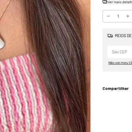
Ver mais detal
MEIOS DE
Não sei meu C
Compartilhar