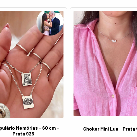
ulário Memórias - 60 cm -
Choker Mini Lua - Prata
Prata 925