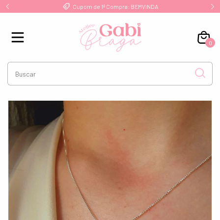
!
Cupom de 1ª Compra: BEMVINDA
0