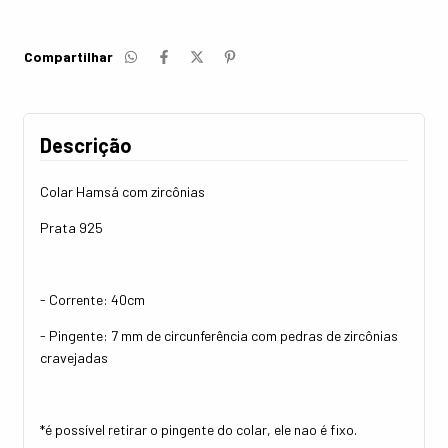
Compartilhar
Descrição
Colar Hamsá com zircônias
Prata 925
- Corrente: 40cm
- Pingente: 7 mm de circunferência com pedras de zircônias
cravejadas
*é possível retirar o pingente do colar, ele nao é fixo.