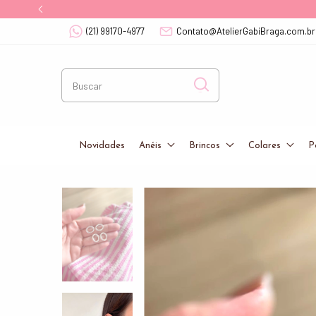
(21) 99170-4977
Contato@AtelierGabiBraga.com.br
Novidades
Anéis
Brincos
Colares
P