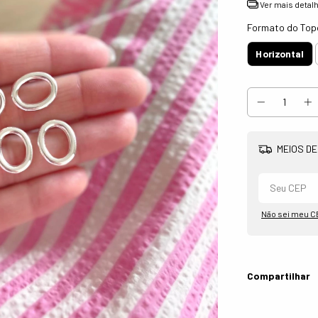
Ver mais detal
Formato do Top
Horizontal
MEIOS DE
Não sei meu C
Compartilhar