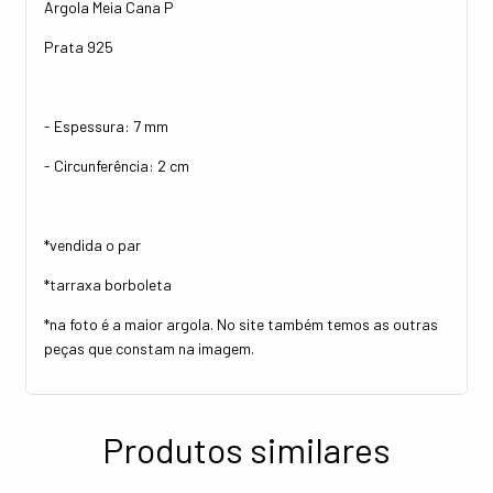
Argola Meia Cana P
Prata 925
- Espessura: 7 mm
- Circunferência: 2 cm
*vendida o par
*tarraxa borboleta
*na foto é a maior argola. No site também temos as outras
peças que constam na imagem.
Produtos similares