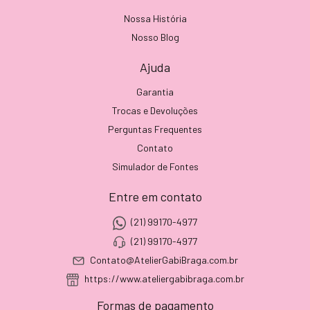
Nossa História
Nosso Blog
Ajuda
Garantia
Trocas e Devoluções
Perguntas Frequentes
Contato
Simulador de Fontes
Entre em contato
(21) 99170-4977
(21) 99170-4977
Contato@AtelierGabiBraga.com.br
https://www.ateliergabibraga.com.br
Formas de pagamento