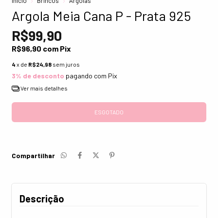
Início
Brincos
Argolas
Argola Meia Cana P - Prata 925
R$99,90
R$96,90
com
Pix
4
x de
R$24,98
sem juros
3% de desconto
pagando com Pix
Ver mais detalhes
Compartilhar
Descrição