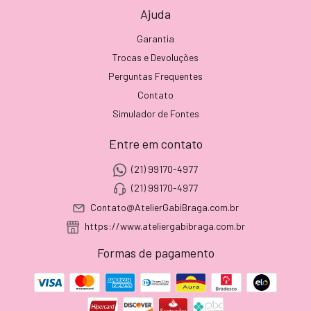
Ajuda
Garantia
Trocas e Devoluções
Perguntas Frequentes
Contato
Simulador de Fontes
Entre em contato
(21) 99170-4977
(21) 99170-4977
Contato@AtelierGabiBraga.com.br
https://www.ateliergabibraga.com.br
Formas de pagamento