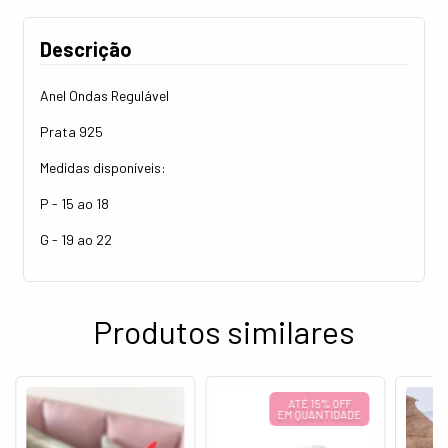
Descrição
Anel Ondas Regulável
Prata 925
Medidas disponíveis:
P - 15 ao 18
G - 19 ao 22
Produtos similares
ATÉ 15% OFF
EM QUANTIDADE