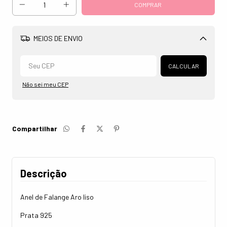
MEIOS DE ENVIO
Alterar CEP
CALCULAR
Não sei meu CEP
Compartilhar
Descrição
Anel de Falange Aro liso
Prata 925