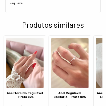
Regulável
Produtos similares
Anel Torcido Regulável
Anel Regulável
Anel 
- Prata 925
Solitário - Prata 925
Est