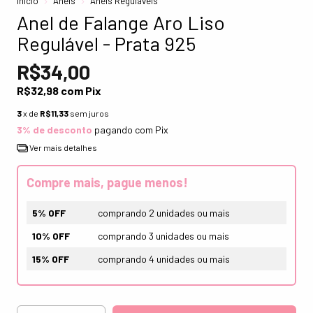
Início
Anéis
Anéis Reguláveis
Anel de Falange Aro Liso
Regulável - Prata 925
R$34,00
R$32,98
com
Pix
3
x de
R$11,33
sem juros
3% de desconto
pagando com Pix
Ver mais detalhes
Compre mais, pague menos!
5% OFF
comprando 2 unidades ou mais
10% OFF
comprando 3 unidades ou mais
15% OFF
comprando 4 unidades ou mais