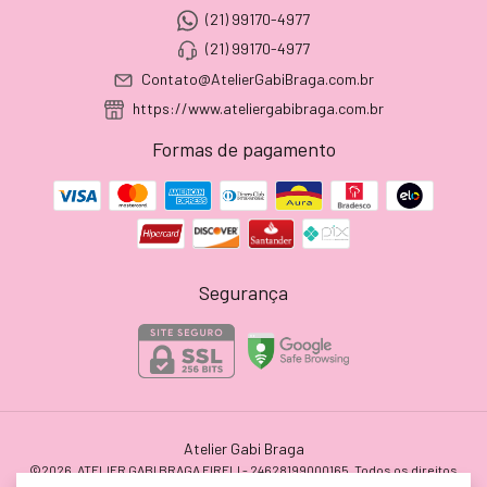
(21) 99170-4977
(21) 99170-4977
Contato@AtelierGabiBraga.com.br
https://www.ateliergabibraga.com.br
Formas de pagamento
Segurança
Atelier Gabi Braga
©2026. ATELIER GABI BRAGA EIRELI - 24628199000165. Todos os direitos
reservados.