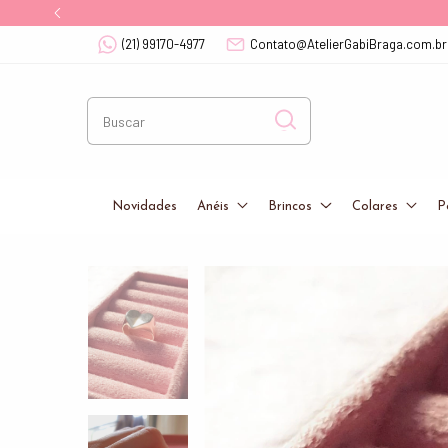
(21) 99170-4977
Contato@AtelierGabiBraga.com.br
Novidades
Anéis
Brincos
Colares
P