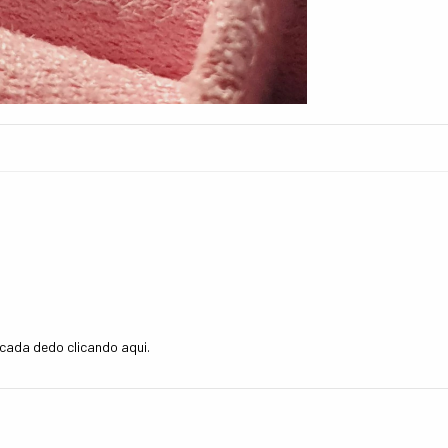
 cada dedo clicando
aqui
.