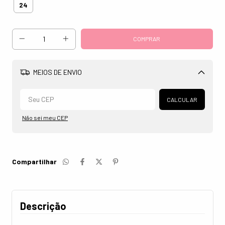
24
MEIOS DE ENVIO
Alterar CEP
CALCULAR
Não sei meu CEP
Compartilhar
Descrição