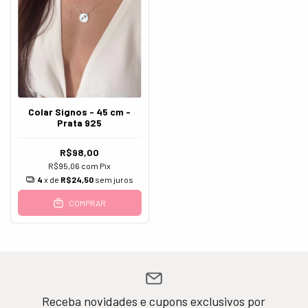
Colar Signos - 45 cm -
Prata 925
R$98,00
R$95,06
com
Pix
4
x de
R$24,50
sem juros
COMPRAR
Receba novidades e cupons exclusivos por