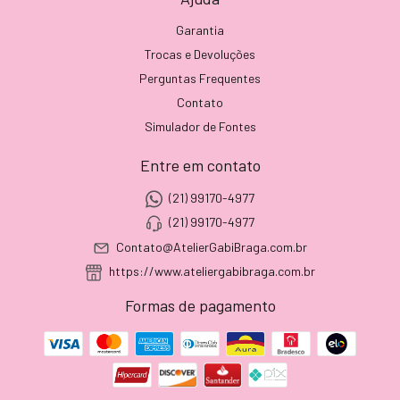
Garantia
Trocas e Devoluções
Perguntas Frequentes
Contato
Simulador de Fontes
Entre em contato
(21) 99170-4977
(21) 99170-4977
Contato@AtelierGabiBraga.com.br
https://www.ateliergabibraga.com.br
Formas de pagamento