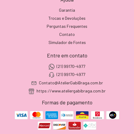
Garantia
Trocas e Devoluções
Perguntas Frequentes
Contato
Simulador de Fontes
Entre em contato
(21) 99170-4977
(21) 99170-4977
Contato@AtelierGabiBraga.com.br
https://www.ateliergabibraga.com.br
Formas de pagamento