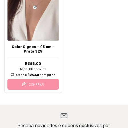
Colar Signos - 45 cm -
Prata 925
R$98,00
R$95,06
com
Pix
4
x de
R$24,50
sem juros
COMPRAR
Receba novidades e cupons exclusivos por