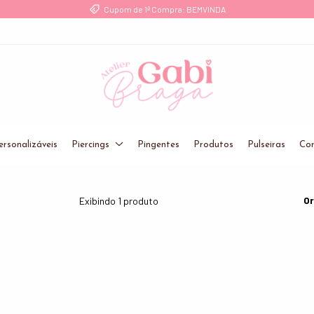
Cupom de 1ª Compra: BEMVINDA
ersonalizáveis
Piercings
Pingentes
Produtos
Pulseiras
Cor
Or
Exibindo 1 produto