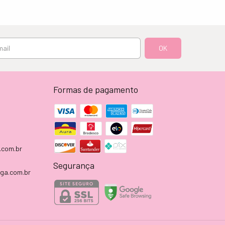
Formas de pagamento
.com.br
Segurança
aga.com.br