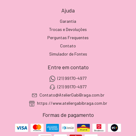
Ajuda
Garantia
Trocas e Devoluções
Perguntas Frequentes
Contato
Simulador de Fontes
Entre em contato
(21) 99170-4977
(21) 99170-4977
Contato@AtelierGabiBraga.com.br
https://www.ateliergabibraga.com.br
Formas de pagamento