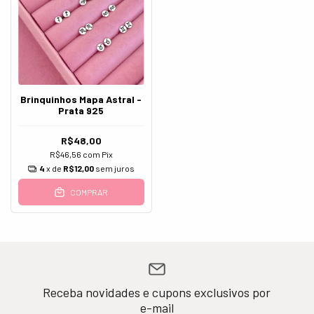
Brinquinhos Mapa Astral -
Prata 925
R$48,00
R$46,56
com
Pix
4
x de
R$12,00
sem juros
COMPRAR
Receba novidades e cupons exclusivos por
e-mail