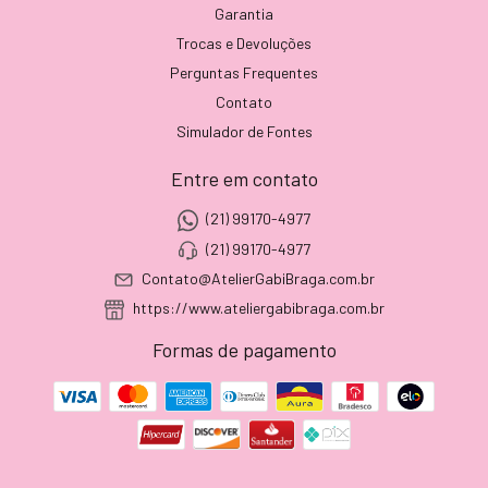
Garantia
Trocas e Devoluções
Perguntas Frequentes
Contato
Simulador de Fontes
Entre em contato
(21) 99170-4977
(21) 99170-4977
Contato@AtelierGabiBraga.com.br
https://www.ateliergabibraga.com.br
Formas de pagamento