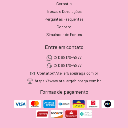
Garantia
Trocas e Devoluções
Perguntas Frequentes
Contato
Simulador de Fontes
Entre em contato
(21) 99170-4977
(21) 99170-4977
Contato@AtelierGabiBraga.com.br
https://www.ateliergabibraga.com.br
Formas de pagamento