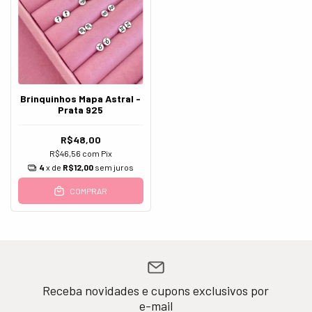
Brinquinhos Mapa Astral -
Prata 925
R$48,00
R$46,56
com
Pix
4
x de
R$12,00
sem juros
COMPRAR
Receba novidades e cupons exclusivos por
e-mail