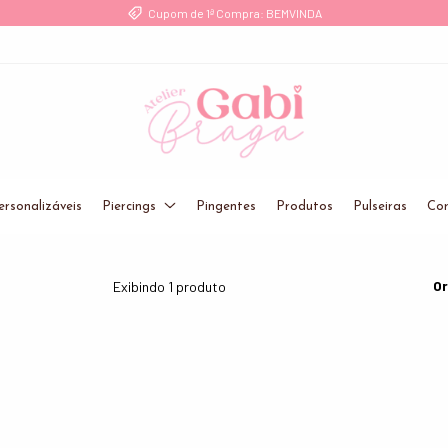
Cupom de 1ª Compra: BEMVINDA
ersonalizáveis
Piercings
Pingentes
Produtos
Pulseiras
Cor
Or
Exibindo 1 produto