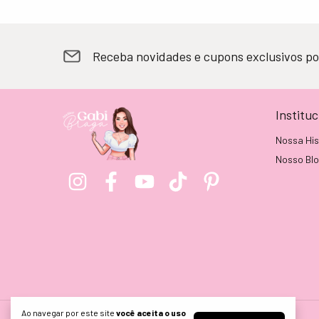
Receba novidades e cupons exclusivos po
Instituc
Nossa His
Nosso Bl
Ao navegar por este site
você aceita o uso