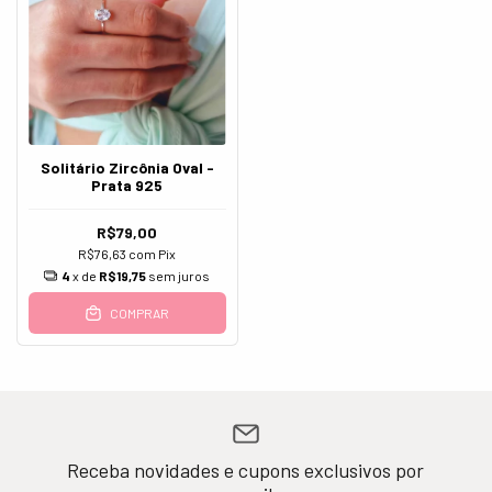
Solitário Zircônia Oval -
Prata 925
R$79,00
R$76,63
com
Pix
4
x de
R$19,75
sem juros
COMPRAR
Receba novidades e cupons exclusivos por