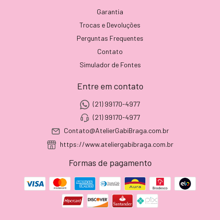
Garantia
Trocas e Devoluções
Perguntas Frequentes
Contato
Simulador de Fontes
Entre em contato
(21) 99170-4977
(21) 99170-4977
Contato@AtelierGabiBraga.com.br
https://www.ateliergabibraga.com.br
Formas de pagamento