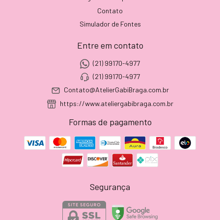
Contato
Simulador de Fontes
Entre em contato
(21) 99170-4977
(21) 99170-4977
Contato@AtelierGabiBraga.com.br
https://www.ateliergabibraga.com.br
Formas de pagamento
Segurança