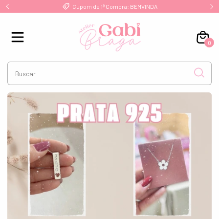
Frete Grátis a partir de R$ 249 para Sul/Sudeste
0